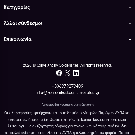
Κατηγορίες
Άλλοι σύνδεσμοι
Επικοινωνία
2026 © Copyright by Goldensites. All rights reserved.
+306979279409
info@koinonikostourismosplus.gr
Απόκρυψη νομικής ενημέρωσης
Οι πληροφορίες προέρχονται από το δημόσιο Μητρώο Παρόχων ΔΥΠΑ και
από λοιπές δημόσια διαθέσιμες πηγές. Το koinonikostourismosplus.gr
λειτουργεί ως ανεξάρτητος οδηγός για τον κοινωνικό τουρισμό και δεν
αποτελεί επίσημη ιστοσελίδα της ΔΥΠΑ ή άλλου δημόσιου φορέα. Παρότι