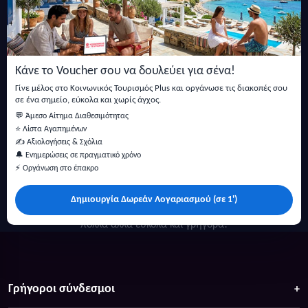
Εγγραφείτε στο newsletter μας
Μείνετε ενημερωμένοι με τις τελευταίες ειδήσεις, ανακοινώσεις
και άρθρα.
Κάνε το Voucher σου να δουλεύει για σένα!
Εγγραφή
Γίνε μέλος στο Κοινωνικός Τουρισμός Plus και οργάνωσε τις διακοπές σου
σε ένα σημείο, εύκολα και χωρίς άγχος.
💬 Άμεσο Αίτημα Διαθεσιμότητας
⭐ Λίστα Αγαπημένων
✍️ Αξιολογήσεις & Σχόλια
🔔 Ενημερώσεις σε πραγματικό χρόνο
⚡ Οργάνωση στο έπακρο
Δημιουργία Δωρεάν Λογαριασμού (σε 1')
Κάντε αναζήτηση για προσφορές σε ξενοδοχεία, σπίτια και
πολλά άλλα ευκολα και γρήγορα!
Γρήγοροι σύνδεσμοι