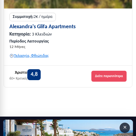
Συμμετοχή:
2€ / ημέρα
Alexandra's Glifa Apartments
Κατηγορία:
3 Κλειδιών
Περίοδος Λειτουργίας
12 Μήνες
Πελασγία, Φθιώτιδας
Άριστο
4,8
Δείτε περισσότερα
60+ Κριτικές
×