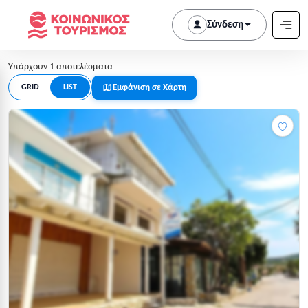
Σύνδεση
Υπάρχουν 1 αποτελέσματα
Εμφάνιση σε Χάρτη
GRID
LIST