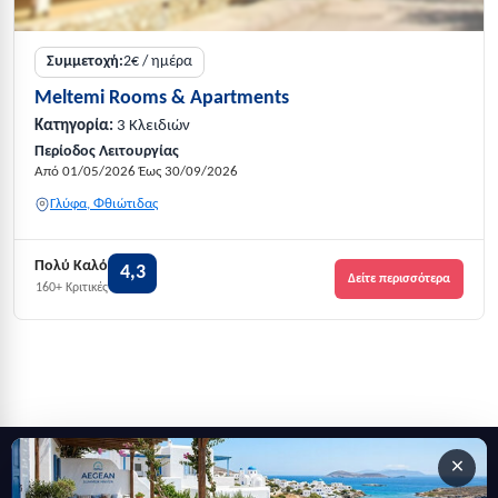
Συμμετοχή:
2€ / ημέρα
Meltemi Rooms & Apartments
Κατηγορία:
3 Κλειδιών
Περίοδος Λειτουργίας
Από 01/05/2026 Έως 30/09/2026
Γλύφα, Φθιώτιδας
Πολύ Καλό
4,3
Δείτε περισσότερα
160+ Κριτικές
×