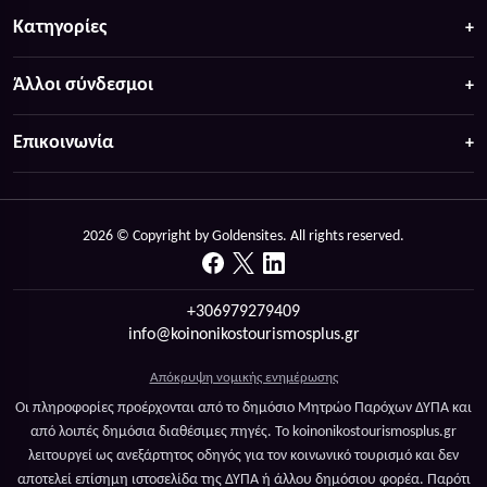
Κατηγορίες
Άλλοι σύνδεσμοι
Επικοινωνία
2026 © Copyright by Goldensites. All rights reserved.
+306979279409
info@koinonikostourismosplus.gr
Απόκρυψη νομικής ενημέρωσης
Οι πληροφορίες προέρχονται από το δημόσιο Μητρώο Παρόχων ΔΥΠΑ και
από λοιπές δημόσια διαθέσιμες πηγές. Το koinonikostourismosplus.gr
λειτουργεί ως ανεξάρτητος οδηγός για τον κοινωνικό τουρισμό και δεν
αποτελεί επίσημη ιστοσελίδα της ΔΥΠΑ ή άλλου δημόσιου φορέα. Παρότι