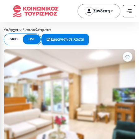
Σύνδεση
Υπάρχουν 5 αποτελέσματα
Εμφάνιση σε Χάρτη
GRID
LIST