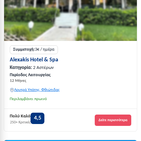
Συμμετοχή:
3€ / ημέρα
Alexakis Hotel & Spa
Κατηγορία:
2 Αστέρων
Περίοδος Λειτουργίας
12 Μήνες
Λουτρά Υπάτης, Φθιώτιδας
Περιλαμβάνει πρωινό
Πολύ Καλό
4,5
Δείτε περισσότερα
250+ Κριτικές