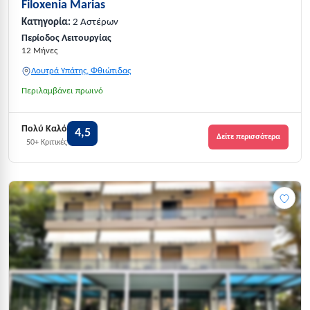
Filoxenia Marias
Κατηγορία:
2 Αστέρων
Περίοδος Λειτουργίας
12 Μήνες
Λουτρά Υπάτης, Φθιώτιδας
Περιλαμβάνει πρωινό
Πολύ Καλό
4,5
Δείτε περισσότερα
50+ Κριτικές