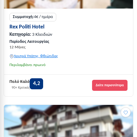
Συμμετοχή:
4€ / ημέρα
Rex Politi Hotel
Κατηγορία:
3 Κλειδιών
Περίοδος Λειτουργίας
12 Μήνες
Λουτρά Υπάτης, Φθιώτιδας
Περιλαμβάνει πρωινό
Πολύ Καλό
4,2
Δείτε περισσότερα
90+ Κριτικές