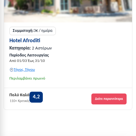
Συμμετοχή:
3€ / ημέρα
Hotel Afroditi
Κατηγορία:
2 Αστέρων
Περίοδος Λειτουργίας
Από 01/03 Έως 31/10
Τήνος, Τήνου
Περιλαμβάνει πρωινό
Πολύ Καλό
4,2
Δείτε περισσότερα
110+ Κριτικές