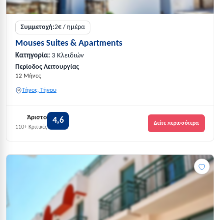
Συμμετοχή:
2€ / ημέρα
Mouses Suites & Apartments
Κατηγορία:
3 Κλειδιών
Περίοδος Λειτουργίας
12 Μήνες
Τήνος, Τήνου
Άριστο
4,6
Δείτε περισσότερα
110+ Κριτικές