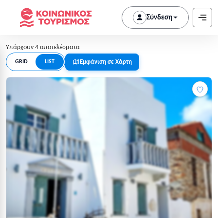
Σύνδεση
Υπάρχουν 4 αποτελέσματα
Εμφάνιση σε Χάρτη
GRID
LIST