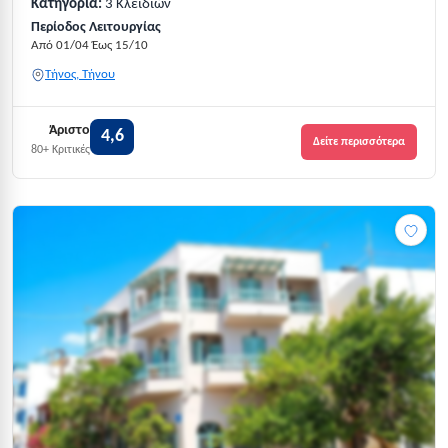
Κατηγορία:
3 Κλειδιών
Περίοδος Λειτουργίας
Από 01/04 Έως 15/10
Τήνος, Τήνου
Άριστο
4,6
Δείτε περισσότερα
80+ Κριτικές