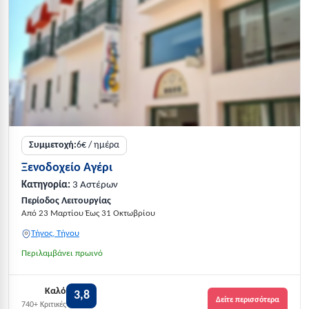
Συμμετοχή:
6€ / ημέρα
Ξενοδοχείο Αγέρι
Κατηγορία:
3 Αστέρων
Περίοδος Λειτουργίας
Από 23 Μαρτίου Έως 31 Οκτωβρίου
Τήνος, Τήνου
Περιλαμβάνει πρωινό
Καλό
3,8
Δείτε περισσότερα
740+ Κριτικές