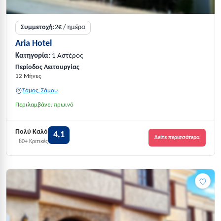
Συμμετοχή:
2€ / ημέρα
Aria Hotel
Κατηγορία:
1 Αστέρος
Περίοδος Λειτουργίας
12 Μήνες
Σάμος, Σάμου
Περιλαμβάνει πρωινό
Πολύ Καλό
4,1
Δείτε περισσότερα
80+ Κριτικές