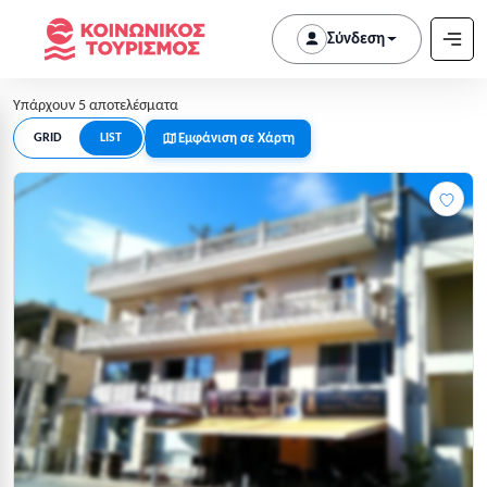
Σύνδεση
Υπάρχουν 5 αποτελέσματα
Εμφάνιση σε Χάρτη
GRID
LIST