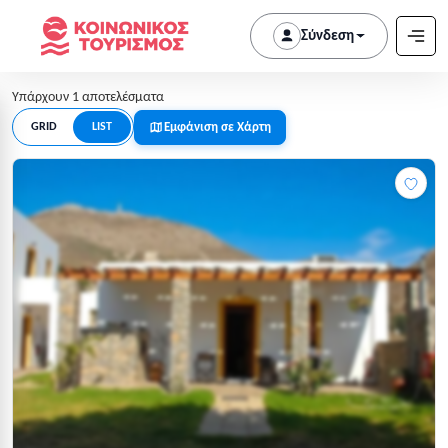
Σύνδεση
Υπάρχουν 1 αποτελέσματα
Εμφάνιση σε Χάρτη
GRID
LIST