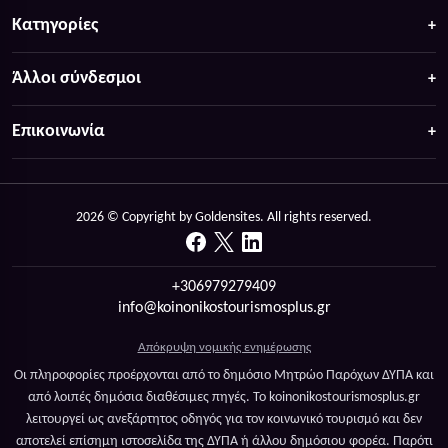
Κατηγορίες
Άλλοι σύνδεσμοι
Επικοινωνία
2026 © Copyright by Goldensites. All rights reserved.
+306979279409
info@koinonikostourismosplus.gr
Απόκρυψη νομικής ενημέρωσης
Οι πληροφορίες προέρχονται από το δημόσιο Μητρώο Παρόχων ΔΥΠΑ και
από λοιπές δημόσια διαθέσιμες πηγές. Το koinonikostourismosplus.gr
λειτουργεί ως ανεξάρτητος οδηγός για τον κοινωνικό τουρισμό και δεν
αποτελεί επίσημη ιστοσελίδα της ΔΥΠΑ ή άλλου δημόσιου φορέα. Παρότι