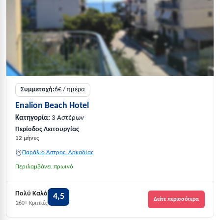
Συμμετοχή:
6€ / ημέρα
Enalion Beach Hotel
Κατηγορία:
3 Αστέρων
Περίοδος Λειτουργίας
12 μήνες
Παράλιο Άστρος, Αρκαδίας
Περιλαμβάνει πρωινό
Πολύ Καλό
4,5
Δείτε περισσότερα
260+ Κριτικές