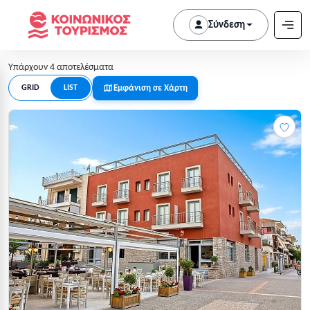
Σύνδεση
Υπάρχουν 4 αποτελέσματα
Εμφάνιση σε Χάρτη
GRID
LIST