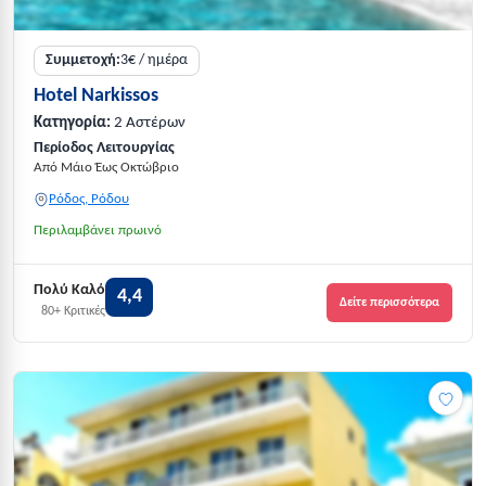
Συμμετοχή:
3€ / ημέρα
Hotel Narkissos
Κατηγορία:
2 Αστέρων
Περίοδος Λειτουργίας
Από Μάιο Έως Οκτώβριο
Ρόδος, Ρόδου
Περιλαμβάνει πρωινό
Πολύ Καλό
4,4
Δείτε περισσότερα
80+ Κριτικές