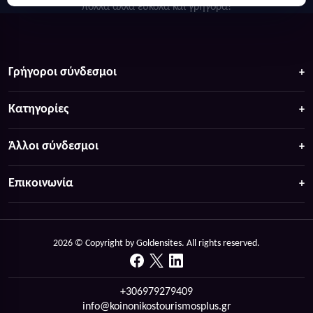
πολλά άλλα ευκολα και γρήγορα!
Γρήγοροι σύνδεσμοι
Κατηγορίες
Άλλοι σύνδεσμοι
Επικοινωνία
2026 © Copyright by Goldensites. All rights reserved.
+306979279409
info@koinonikostourismosplus.gr