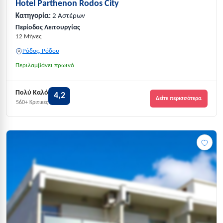
Hotel Parthenon Rodos City
Κατηγορία:
2 Αστέρων
Περίοδος Λειτουργίας
12 Μήνες
Ρόδος, Ρόδου
Περιλαμβάνει πρωινό
Πολύ Καλό
4,2
Δείτε περισσότερα
560+ Κριτικές