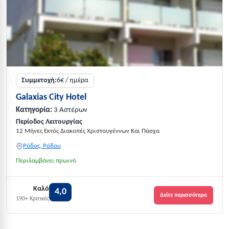
Συμμετοχή:
6€ / ημέρα
Galaxias City Hotel
Κατηγορία:
3 Αστέρων
Περίοδος Λειτουργίας
12 Μήνες Εκτός Διακοπές Χριστουγέννων Και Πάσχα
Ρόδος, Ρόδου
Περιλαμβάνει πρωινό
Καλό
4,0
Δείτε περισσότερα
190+ Κριτικές