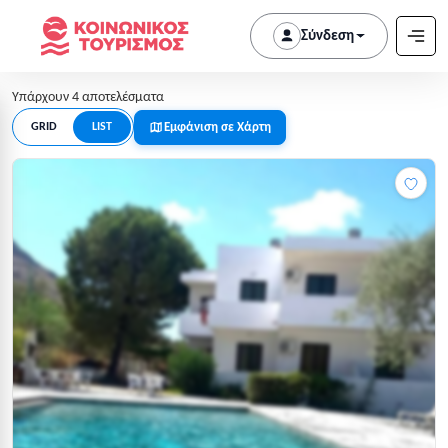
Σύνδεση
Υπάρχουν 4 αποτελέσματα
Εμφάνιση σε Χάρτη
GRID
LIST