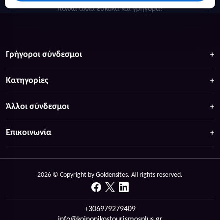
πολλά άλλα ευκολα και γρήγορα!
Γρήγοροι σύνδεσμοι
Κατηγορίες
Άλλοι σύνδεσμοι
Επικοινωνία
2026 © Copyright by Goldensites. All rights reserved.
+306979279409
info@koinonikostourismosplus.gr