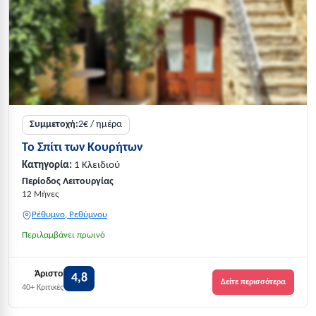
Συμμετοχή:
2€ / ημέρα
Το Σπίτι των Κουρήτων
Κατηγορία:
1 Κλειδιού
Περίοδος Λειτουργίας
12 Μήνες
Ρέθυμνο, Ρεθύμνου
Περιλαμβάνει πρωινό
Άριστο
4,8
Δείτε περισσότερα
40+ Κριτικές