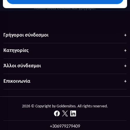
Κάντε αναζήτηση για προσφορές σε ξενοδοχεία, σπίτια και
πολλά άλλα ευκολα και γρήγορα!
Γρήγοροι σύνδεσμοι
Κατηγορίες
Άλλοι σύνδεσμοι
Επικοινωνία
2026 © Copyright by Goldensites. All rights reserved.
+306979279409