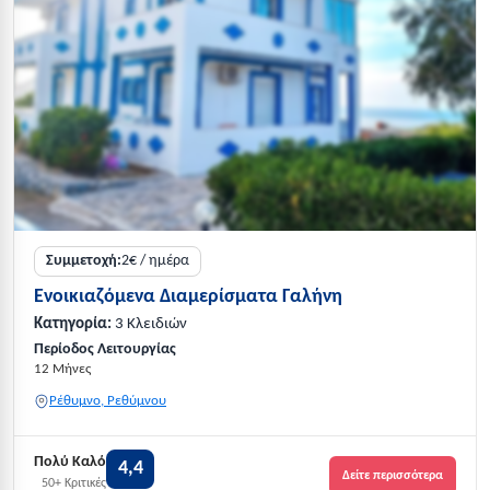
Συμμετοχή:
2€ / ημέρα
Ενοικιαζόμενα Διαμερίσματα Γαλήνη
Κατηγορία:
3 Κλειδιών
Περίοδος Λειτουργίας
12 Μήνες
Ρέθυμνο, Ρεθύμνου
Πολύ Καλό
4,4
Δείτε περισσότερα
50+ Κριτικές