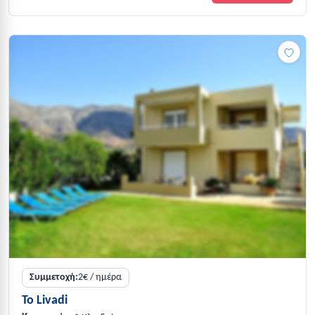
Συμμετοχή:
2€ / ημέρα
To Livadi