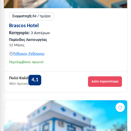
Συμμετοχή:
6€ / ημέρα
Brascos Hotel
Κατηγορία:
3 Αστέρων
Περίοδος Λειτουργίας
12 Μήνες
Ρέθυμνο, Ρεθύμνου
Περιλαμβάνει πρωινό
Πολύ Καλό
4,1
Δείτε περισσότερα
860+ Κριτικές