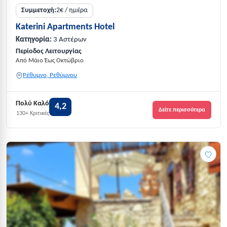
Συμμετοχή:
2€ / ημέρα
Katerini Apartments Hotel
Κατηγορία:
3 Αστέρων
Περίοδος Λειτουργίας
Από Μάιο Έως Οκτώβριο
Ρέθυμνο, Ρεθύμνου
Πολύ Καλό
4,2
Δείτε περισσότερα
130+ Κριτικές