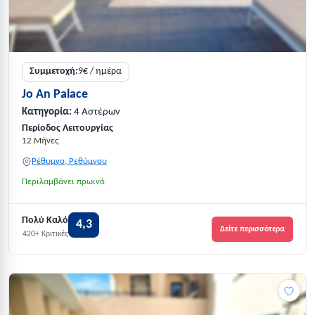
Συμμετοχή:
9€ / ημέρα
Jo An Palace
Κατηγορία:
4 Αστέρων
Περίοδος Λειτουργίας
12 Μήνες
Ρέθυμνο, Ρεθύμνου
Περιλαμβάνει πρωινό
Πολύ Καλό
4,3
Δείτε περισσότερα
420+ Κριτικές