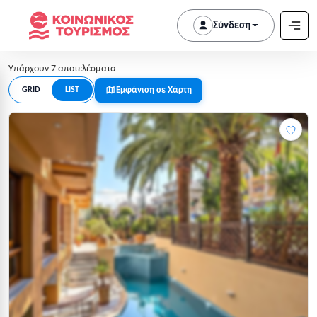
Σύνδεση
Υπάρχουν 7 αποτελέσματα
Εμφάνιση σε Χάρτη
GRID
LIST