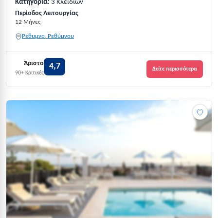
Κατηγορία:
3 Κλειδιών
Περίοδος Λειτουργίας
12 Μήνες
Ρέθυμνο, Ρεθύμνου
Άριστο
4,7
Δείτε περισσότερα
90+ Κριτικές