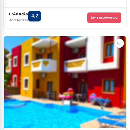
Πολύ Καλό
4,2
Δείτε περισσότερα
320+ Κριτικές