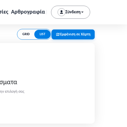
σίες
Αρθρογραφία
Σύνδεση
Εμφάνιση σε Χάρτη
GRID
LIST
έσματα
ην επιλογή σας