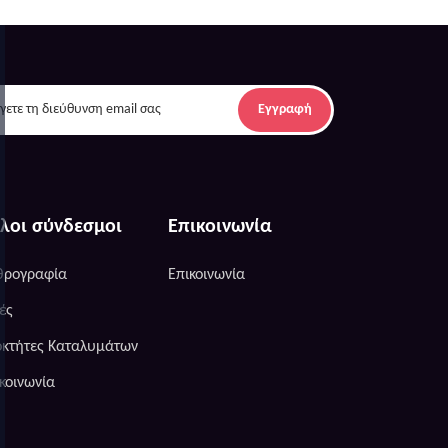
Εγγραφή
λοι σύνδεσμοι
Επικοινωνία
θρογραφία
Επικοινωνία
ές
οκτήτες Καταλυμάτων
κοινωνία