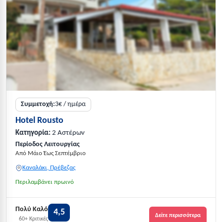
Συμμετοχή:
3€ / ημέρα
Hotel Rousto
Κατηγορία:
2 Αστέρων
Περίοδος Λειτουργίας
Από Μάιο Έως Σεπτέμβριο
Καναλάκι, Πρέβεζας
Περιλαμβάνει πρωινό
Πολύ Καλό
4,5
Δείτε περισσότερα
60+ Κριτικές