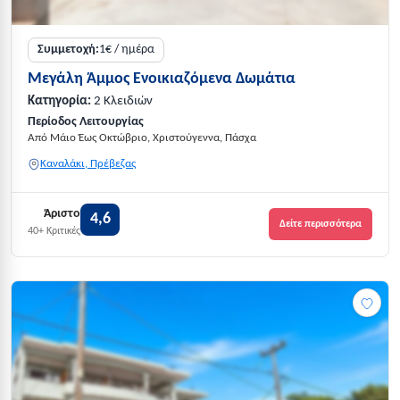
Συμμετοχή:
1€ / ημέρα
Μεγάλη Άμμος Ενοικιαζόμενα Δωμάτια
Κατηγορία:
2 Κλειδιών
Περίοδος Λειτουργίας
Από Μάιο Έως Οκτώβριο, Χριστούγεννα, Πάσχα
Καναλάκι, Πρέβεζας
Άριστο
4,6
Δείτε περισσότερα
40+ Κριτικές