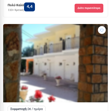
Πολύ Καλό
4,4
Δείτε περισσότερα
110+ Κριτικές
Συμμετοχή:
2€ / ημέρα