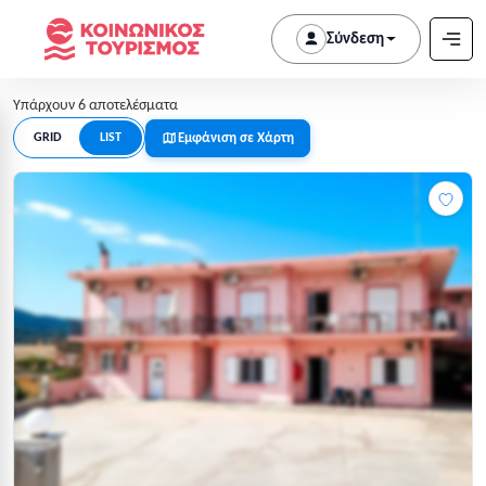
Σύνδεση
Υπάρχουν 6 αποτελέσματα
Εμφάνιση σε Χάρτη
GRID
LIST