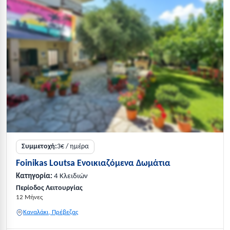
Συμμετοχή:
3€ / ημέρα
Foinikas Loutsa Ενοικιαζόμενα Δωμάτια
Κατηγορία:
4 Κλειδιών
Περίοδος Λειτουργίας
12 Μήνες
Καναλάκι, Πρέβεζας