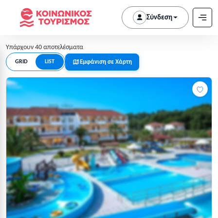
Σύνδεση
Υπάρχουν 40 αποτελέσματα
Εμφάνιση σε Χάρτη
GRID
LIST