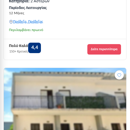
Κατηγορία:
2 Αστέρων
Περίοδος Λειτουργίας
12 Μήνες
Πρέβεζα, Πρέβεζας
Περιλαμβάνει πρωινό
Πολύ Καλό
4,4
Δείτε περισσότερα
150+ Κριτικές