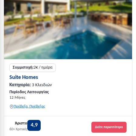
Συμμετοχή:
2€ / ημέρα
Suite Homes
Κατηγορία:
3 Κλειδιών
Περίοδος Λειτουργίας
12 Μήνες
Πρέβεζα, Πρέβεζας
Άριστο
4,9
Δείτε περισσότερα
60+ Κριτικές