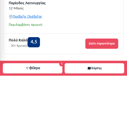
Περίοδος Λειτουργίας
12 Μήνες
Πρέβεζα, Πρέβεζας
Περιλαμβάνει πρωινό
Πολύ Καλό
4,5
Δείτε περισσότερα
20+ Κριτικές
1
Φίλτρα
Χάρτης