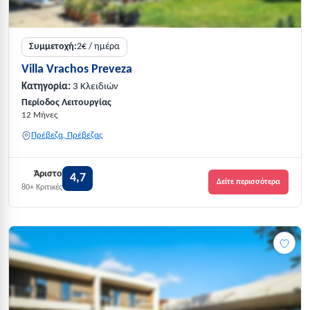
Συμμετοχή:
2€ / ημέρα
Villa Vrachos Preveza
Κατηγορία:
3 Κλειδιών
Περίοδος Λειτουργίας
12 Μήνες
Πρέβεζα, Πρέβεζας
Άριστο
4,7
Δείτε περισσότερα
80+ Κριτικές