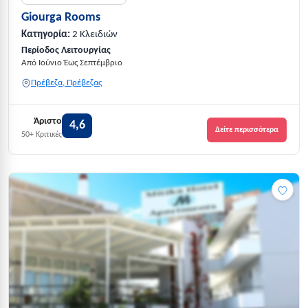
Giourga Rooms
Κατηγορία:
2 Κλειδιών
Περίοδος Λειτουργίας
Από Ιούνιο Έως Σεπτέμβριο
Πρέβεζα, Πρέβεζας
Άριστο
4,6
Δείτε περισσότερα
50+ Κριτικές