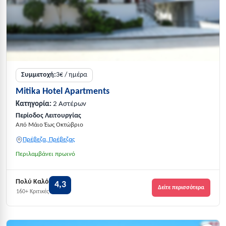
Συμμετοχή:
3€ / ημέρα
Mitika Hotel Apartments
Κατηγορία:
2 Αστέρων
Περίοδος Λειτουργίας
Από Μάιο Έως Οκτώβριο
Πρέβεζα, Πρέβεζας
Περιλαμβάνει πρωινό
Πολύ Καλό
4,3
Δείτε περισσότερα
160+ Κριτικές