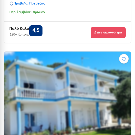
Πρέβεζα, Πρέβεζας
Περιλαμβάνει πρωινό
Πολύ Καλό
4,5
Δείτε περισσότερα
120+ Κριτικές