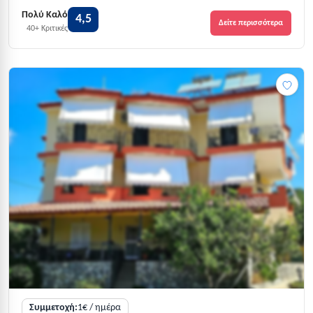
Πολύ Καλό
4,5
Δείτε περισσότερα
40+ Κριτικές
Συμμετοχή:
1€ / ημέρα