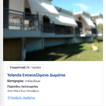
Συμμετοχή:
2€ / ημέρα
Yolanda Ενοικιαζόμενα Δωμάτια
Κατηγορία:
3 Κλειδιών
Περίοδος Λειτουργίας
Από Μάιο Έως Οκτώβριο
Πρέβεζα, Πρέβεζας