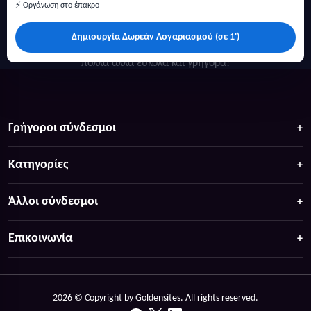
⚡ Οργάνωση στο έπακρο
Δημιουργία Δωρεάν Λογαριασμού (σε 1')
Κάντε αναζήτηση για προσφορές σε ξενοδοχεία, σπίτια και
πολλά άλλα ευκολα και γρήγορα!
Γρήγοροι σύνδεσμοι
Κατηγορίες
Άλλοι σύνδεσμοι
Επικοινωνία
2026 © Copyright by Goldensites. All rights reserved.