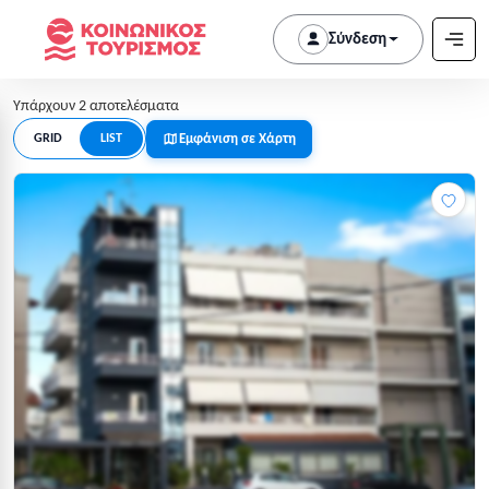
Σύνδεση
Υπάρχουν 2 αποτελέσματα
Εμφάνιση σε Χάρτη
GRID
LIST