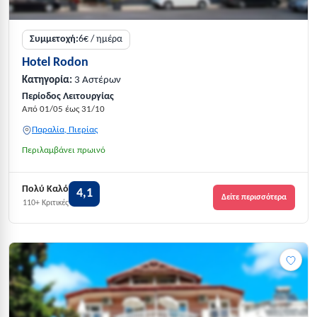
Συμμετοχή:
6€ / ημέρα
Hotel Rodon
Κατηγορία:
3 Αστέρων
Περίοδος Λειτουργίας
Από 01/05 έως 31/10
Παραλία, Πιερίας
Περιλαμβάνει πρωινό
Πολύ Καλό
4,1
Δείτε περισσότερα
110+ Κριτικές