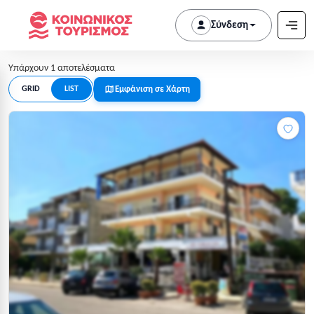
Σύνδεση
Υπάρχουν 1 αποτελέσματα
Εμφάνιση σε Χάρτη
GRID
LIST