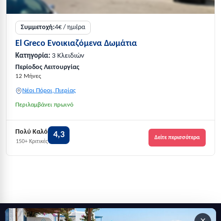
Συμμετοχή:
4€ / ημέρα
El Greco Ενοικιαζόμενα Δωμάτια
Κατηγορία:
3 Κλειδιών
Περίοδος Λειτουργίας
12 Μήνες
Νέοι Πόροι, Πιερίας
Περιλαμβάνει πρωινό
Πολύ Καλό
4,3
Δείτε περισσότερα
150+ Κριτικές