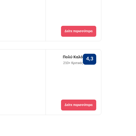
Δείτε περισσότερα
Πολύ Καλό
4,3
210+ Κριτικές
Δείτε περισσότερα