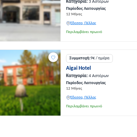
Κατηγορία:
3 Αστέρων
Περίοδος Λειτουργίας
12 Μήνες
Έδεσσα, Πέλλας
Περιλαμβάνει πρωινό
Συμμετοχή:
9€ / ημέρα
Aigai Hotel
Κατηγορία:
4 Αστέρων
Περίοδος Λειτουργίας
12 Μήνες
Έδεσσα, Πέλλας
Περιλαμβάνει πρωινό