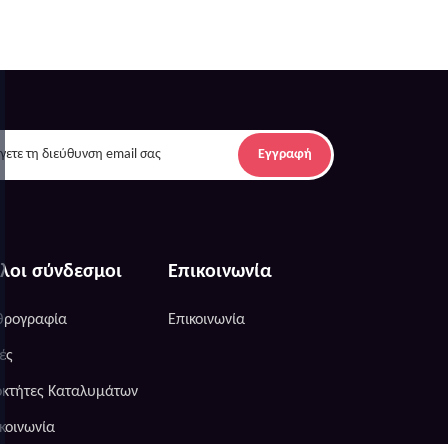
Εγγραφή
λοι σύνδεσμοι
Επικοινωνία
θρογραφία
Επικοινωνία
ές
οκτήτες Καταλυμάτων
κοινωνία