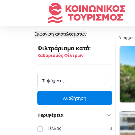
Εμφάνιση αποτελεσμάτων
Υπάρχου
Φιλτράρισμα κατά:
Καθαρισμός Φίλτρων
Αναζήτηση
Περιφέρεια
Πέλλας
3