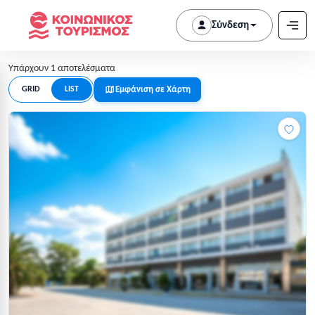
Σύνδεση
Υπάρχουν 1 αποτελέσματα
Εμφάνιση σε Χάρτη
GRID
LIST