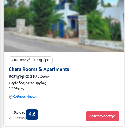
Συμμετοχή:
1€ / ημέρα
Chera Rooms & Apartments
Κατηγορία:
2 Κλειδιών
Περίοδος Λειτουργίας
12 Μήνες
Κύθηρα, Νήσων
Άριστο
4,6
Δείτε περισσότερα
20+ Κριτικές