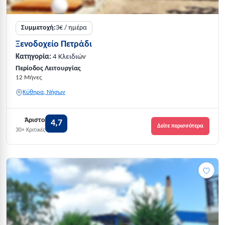
Συμμετοχή:
3€ / ημέρα
Ξενοδοχείο Πετράδι
Κατηγορία:
4 Κλειδιών
Περίοδος Λειτουργίας
12 Μήνες
Κύθηρα, Νήσων
Άριστο
4,7
Δείτε περισσότερα
30+ Κριτικές