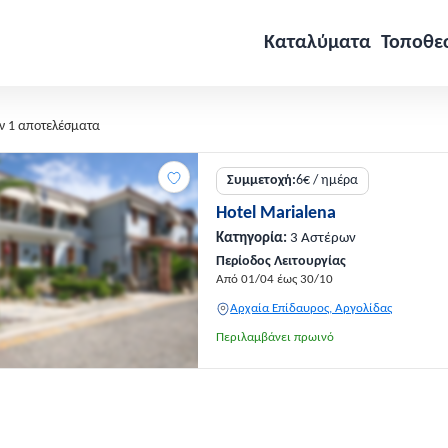
Καταλύματα
Τοποθε
ν 1 αποτελέσματα
Συμμετοχή:
6€ / ημέρα
Hotel Marialena
Κατηγορία:
3 Αστέρων
Περίοδος Λειτουργίας
Από 01/04 έως 30/10
Αρχαία Επίδαυρος, Αργολίδας
Περιλαμβάνει πρωινό