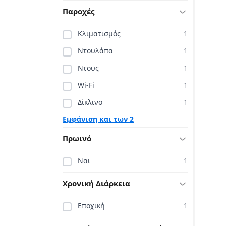
Παροχές
Κλιματισμός
1
Ντουλάπα
1
Ντους
1
Wi-Fi
1
Δίκλινο
1
Εμφάνιση και των 2
Πρωινό
Ναι
1
Χρονική Διάρκεια
Εποχική
1