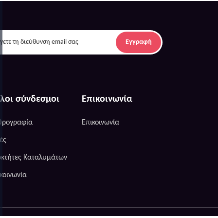
Εγγραφή
λοι σύνδεσμοι
Επικοινωνία
θρογραφία
Επικοινωνία
ές
οκτήτες Καταλυμάτων
κοινωνία