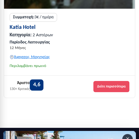
Συμμετοχή:
3€ / ημέρα
Katia Hotel
Κατηγορία:
2 Αστέρων
Περίοδος Λειτουργίας
12 Μήνες
Άφησσος, Μαγνησίας
Περιλαμβάνει πρωινό
Άριστο
4,6
Δείτε περισσότερα
130+ Κριτικές