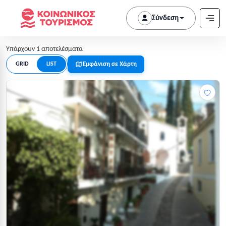
Σύνδεση
Υπάρχουν 1 αποτελέσματα
Εμφάνιση σε Χάρτη
GRID
LIST