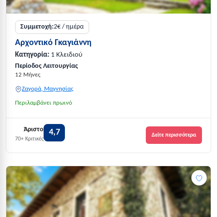
Συμμετοχή:
2€ / ημέρα
Αρχοντικό Γκαγιάννη
Κατηγορία:
1 Κλειδιού
Περίοδος Λειτουργίας
12 Μήνες
Ζαγορά, Μαγνησίας
Περιλαμβάνει πρωινό
Άριστο
4,7
Δείτε περισσότερα
70+ Κριτικές