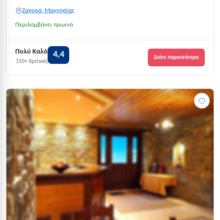
Ζαγορά, Μαγνησίας
Περιλαμβάνει πρωινό
Πολύ Καλό
4,4
Δείτε περισσότερα
150+ Κριτικές