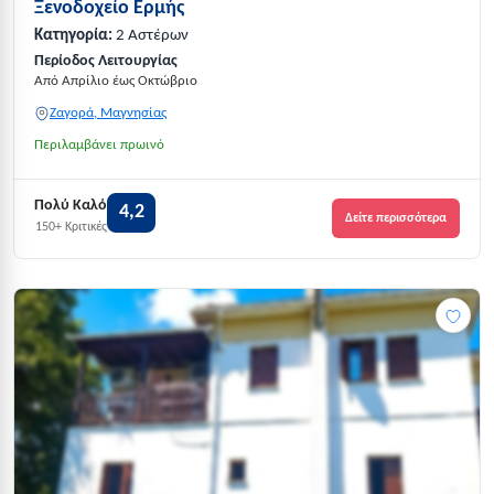
Ξενοδοχείο Ερμής
Κατηγορία:
2 Αστέρων
Περίοδος Λειτουργίας
Από Απρίλιο έως Οκτώβριο
Ζαγορά, Μαγνησίας
Περιλαμβάνει πρωινό
Πολύ Καλό
4,2
Δείτε περισσότερα
150+ Κριτικές