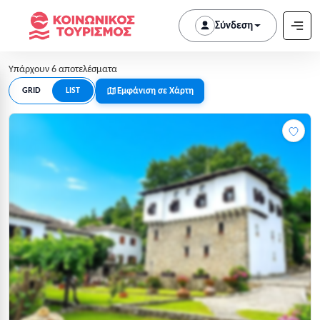
Σύνδεση
Υπάρχουν 6 αποτελέσματα
Εμφάνιση σε Χάρτη
GRID
LIST