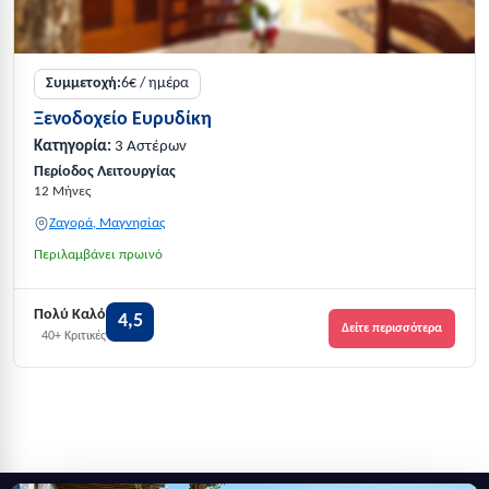
Συμμετοχή:
6€ / ημέρα
Ξενοδοχείο Ευρυδίκη
Κατηγορία:
3 Αστέρων
Περίοδος Λειτουργίας
12 Μήνες
Ζαγορά, Μαγνησίας
Περιλαμβάνει πρωινό
Πολύ Καλό
4,5
Δείτε περισσότερα
40+ Κριτικές