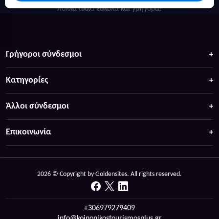
πολλά άλλα ευκολα και γρήγορα!
Γρήγοροι σύνδεσμοι
Κατηγορίες
Άλλοι σύνδεσμοι
Επικοινωνία
2026 © Copyright by Goldensites. All rights reserved.
+306979279409
info@koinonikostourismosplus.gr