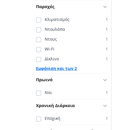
Παροχές
Κλιματισμός
1
Ντουλάπα
1
Ντους
1
Wi-Fi
1
Δίκλινο
1
Εμφάνιση και των 2
Πρωινό
Ναι
1
Χρονική Διάρκεια
Εποχική
1