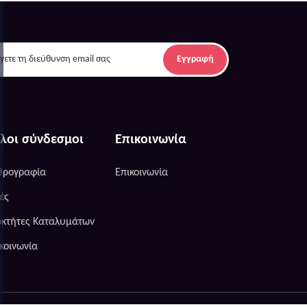
Εγγραφή
λοι σύνδεσμοι
Επικοινωνία
θρογραφία
Επικοινωνία
ές
οκτήτες Καταλυμάτων
κοινωνία