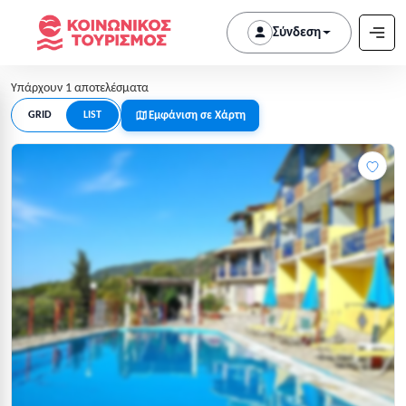
Σύνδεση
Υπάρχουν 1 αποτελέσματα
Εμφάνιση σε Χάρτη
GRID
LIST