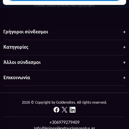
πολλά άλλα ευκολα και γρήγορα!
Γρήγοροι σύνδεσμοι
Κατηγορίες
Άλλοι σύνδεσμοι
Επικοινωνία
2026 © Copyright by Goldensites. All rights reserved.
+306979279409
info@koinonikostourismosplus.gr