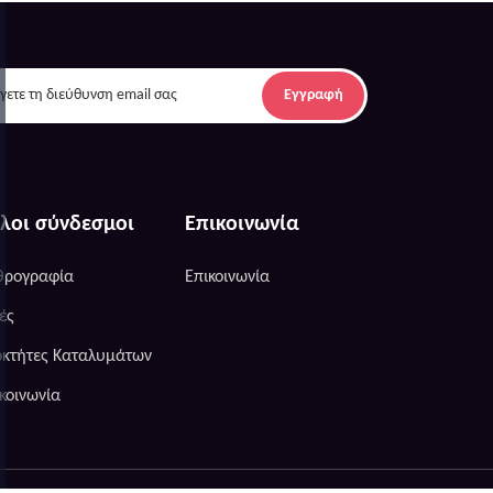
Εγγραφή
λοι σύνδεσμοι
Επικοινωνία
θρογραφία
Επικοινωνία
ές
οκτήτες Καταλυμάτων
κοινωνία