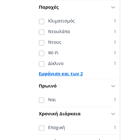
Παροχές
Κλιματισμός
1
Ντουλάπα
1
Ντους
1
Wi-Fi
1
Δίκλινο
1
Εμφάνιση και των 2
Πρωινό
Ναι
1
Χρονική Διάρκεια
Εποχική
1