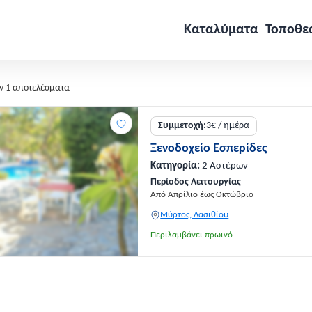
Καταλύματα
Τοποθε
ν 1 αποτελέσματα
Συμμετοχή:
3€ / ημέρα
Ξενοδοχείο Εσπερίδες
Κατηγορία:
2 Αστέρων
Περίοδος Λειτουργίας
Από Απρίλιο έως Οκτώβριο
Μύρτος, Λασιθίου
Περιλαμβάνει πρωινό