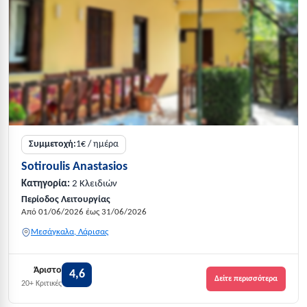
Συμμετοχή:
1€ / ημέρα
Sotiroulis Anastasios
Κατηγορία:
2 Κλειδιών
Περίοδος Λειτουργίας
Από 01/06/2026 έως 31/06/2026
Μεσάγκαλα, Λάρισας
Άριστο
4,6
Δείτε περισσότερα
20+ Κριτικές