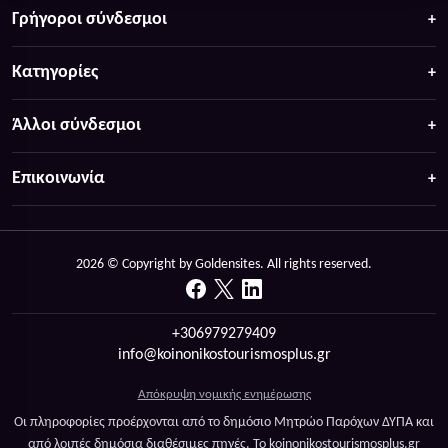
Γρήγοροι σύνδεσμοι
Κατηγορίες
Άλλοι σύνδεσμοι
Επικοινωνία
2026 © Copyright by Goldensites. All rights reserved.
+306979279409
info@koinonikostourismosplus.gr
Απόκρυψη νομικής ενημέρωσης
Οι πληροφορίες προέρχονται από το δημόσιο Μητρώο Παρόχων ΔΥΠΑ και
από λοιπές δημόσια διαθέσιμες πηγές. Το koinonikostourismosplus.gr