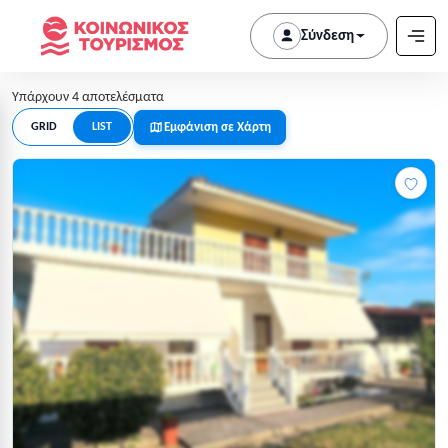
Σύνδεση
Υπάρχουν 4 αποτελέσματα
Εμφάνιση σε Χάρτη
GRID
LIST