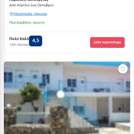
Από Απρίλιο έως Οκτώβριο
Μεσάγκαλα, Λάρισας
Περιλαμβάνει πρωινό
Πολύ Καλό
4,5
Δείτε περισσότερα
120+ Κριτικές