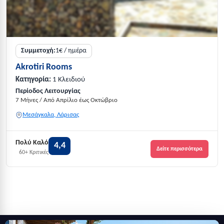
Συμμετοχή:
1€ / ημέρα
Akrotiri Rooms
Κατηγορία:
1 Κλειδιού
Περίοδος Λειτουργίας
7 Μήνες / Από Απρίλιο έως Οκτώβριο
Μεσάγκαλα, Λάρισας
Πολύ Καλό
4,4
Δείτε περισσότερα
60+ Κριτικές