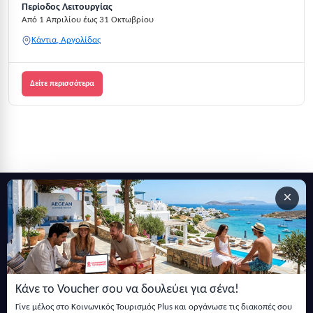
Περίοδος Λειτουργίας
Από 1 Απριλίου έως 31 Οκτωβρίου
Κάντια, Αργολίδας
Δείτε περισσότερα
×
Εγγραφείτε στο newsletter μας
Μείνετε ενημερωμένοι με τις τελευταίες ειδήσεις, ανακοινώσεις
και άρθρα.
Κάνε το Voucher σου να δουλεύει για σένα!
Εγγραφή
Γίνε μέλος στο Κοινωνικός Τουρισμός Plus και οργάνωσε τις διακοπές σου