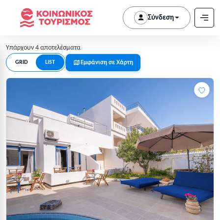
Σύνδεση
Υπάρχουν 4 αποτελέσματα
Εμφάνιση σε Χάρτη
GRID
LIST