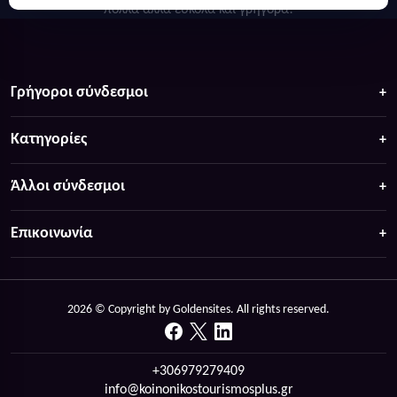
πολλά άλλα ευκολα και γρήγορα!
Γρήγοροι σύνδεσμοι
Κατηγορίες
Άλλοι σύνδεσμοι
Επικοινωνία
2026 © Copyright by Goldensites. All rights reserved.
+306979279409
info@koinonikostourismosplus.gr