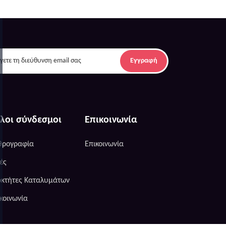
Εγγραφή
λοι σύνδεσμοι
Επικοινωνία
θρογραφία
Επικοινωνία
ές
οκτήτες Καταλυμάτων
κοινωνία