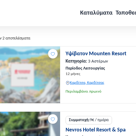
Καταλύματα
Τοποθε
ν 2 αποτελέσματα
Υψίβατον Mounten Resort
Κατηγορία:
3 Αστέρων
Περίοδος Λειτουργίας
12 μήνες
Καρδίτσα, Καρδίτσας
Περιλαμβάνει πρωινό
Συμμετοχή:
9€ / ημέρα
Nevros Hotel Resort & Spa