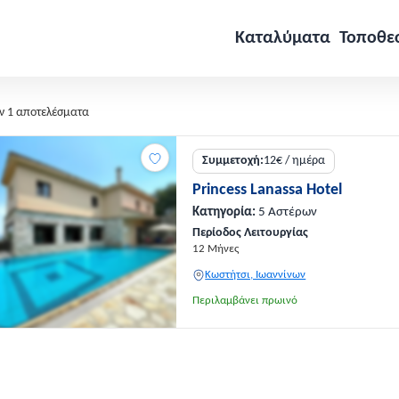
Καταλύματα
Τοποθε
ν 1 αποτελέσματα
Συμμετοχή:
12€ / ημέρα
Princess Lanassa Hotel
Κατηγορία:
5 Αστέρων
Περίοδος Λειτουργίας
12 Μήνες
Κωστήτσι, Ιωαννίνων
Περιλαμβάνει πρωινό