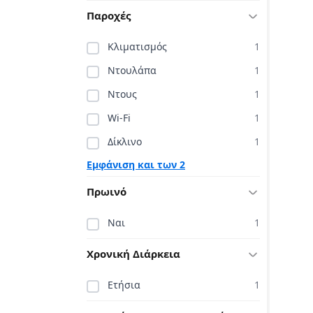
Παροχές
Κλιματισμός
1
Ντουλάπα
1
Ντους
1
Wi-Fi
1
Δίκλινο
1
Εμφάνιση και των 2
Πρωινό
Ναι
1
Χρονική Διάρκεια
Ετήσια
1