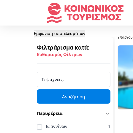
Εμφάνιση αποτελεσμάτων
Υπάρχου
Φιλτράρισμα κατά:
Καθαρισμός Φίλτρων
Αναζήτηση
Περιφέρεια
Ιωαννίνων
1