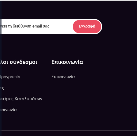
Εγγραφή
λοι σύνδεσμοι
Επικοινωνία
θρογραφία
Επικοινωνία
ές
οκτήτες Καταλυμάτων
κοινωνία