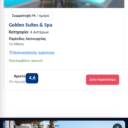
Συμμετοχή:
9€ / ημέρα
Golden Suites & Spa
Κατηγορία:
4 Αστέρων
Περίοδος Λειτουργίας
12 Μήνες
Νεοχωρόπουλο, Ιωαννίνων
Περιλαμβάνει πρωινό
Άριστο
4,6
Δείτε περισσότερα
70+ Κριτικές