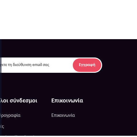
Εγγραφή
λοι σύνδεσμοι
Επικοινωνία
θρογραφία
Επικοινωνία
ές