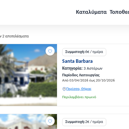
Καταλύματα
Τοποθε
ν 2 αποτελέσματα
Συμμετοχή:
6€ / ημέρα
Santa Barbara
Κατηγορία:
3 Αστέρων
Περίοδος Λειτουργίας
Από 03/04/2026 έως 20/10/2026
Περίσσα, Θήρας
Περιλαμβάνει πρωινό
Συμμετοχή:
2€ / ημέρα