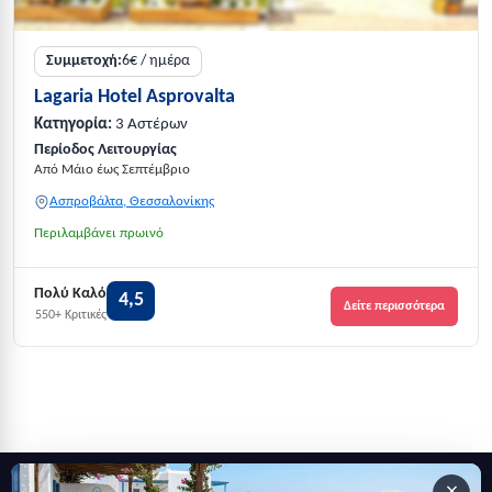
Συμμετοχή:
6€ / ημέρα
Lagaria Hotel Asprovalta
Κατηγορία:
3 Αστέρων
Περίοδος Λειτουργίας
Από Μάιο έως Σεπτέμβριο
Ασπροβάλτα, Θεσσαλονίκης
Περιλαμβάνει πρωινό
Πολύ Καλό
4,5
Δείτε περισσότερα
550+ Κριτικές