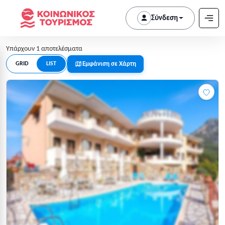
Σύνδεση
Υπάρχουν 1 αποτελέσματα
Εμφάνιση σε Χάρτη
GRID
LIST