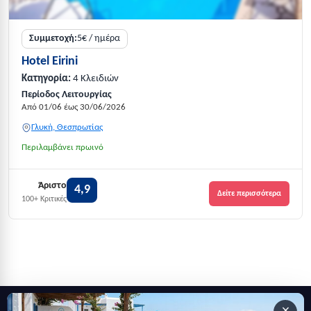
Συμμετοχή:
5€ / ημέρα
Hotel Eirini
Κατηγορία:
4 Κλειδιών
Περίοδος Λειτουργίας
Από 01/06 έως 30/06/2026
Γλυκή, Θεσπρωτίας
Περιλαμβάνει πρωινό
Άριστο
4,9
Δείτε περισσότερα
100+ Κριτικές