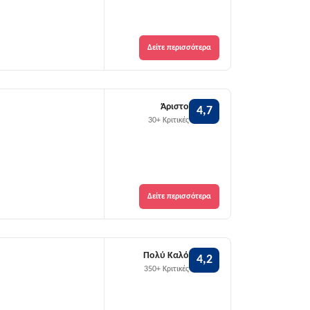
Δείτε περισσότερα
Άριστο
4,7
30+ Κριτικές
Δείτε περισσότερα
Πολύ Καλό
4,2
350+ Κριτικές