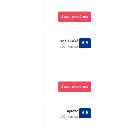
Δείτε περισσότερα
Πολύ Καλό
4,5
120+ Κριτικές
Δείτε περισσότερα
Άριστο
4,8
100+ Κριτικές