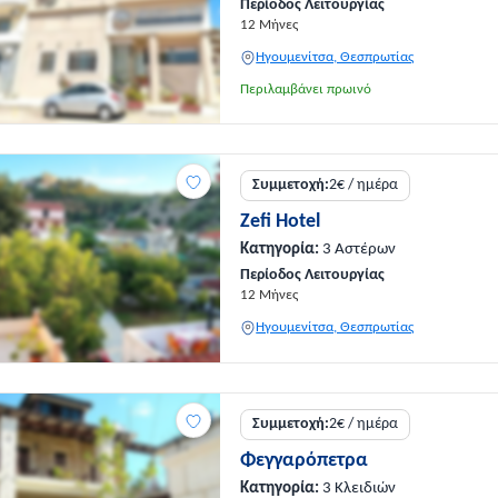
Περίοδος Λειτουργίας
12 Μήνες
Ηγουμενίτσα, Θεσπρωτίας
Περιλαμβάνει πρωινό
Συμμετοχή:
2€ / ημέρα
Zefi Hotel
Κατηγορία:
3 Αστέρων
Περίοδος Λειτουργίας
12 Μήνες
Ηγουμενίτσα, Θεσπρωτίας
Συμμετοχή:
2€ / ημέρα
Φεγγαρόπετρα
Κατηγορία:
3 Κλειδιών