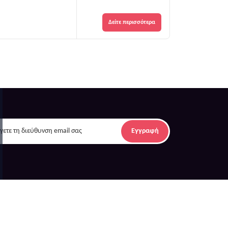
Δείτε περισσότερα
Εγγραφή
λοι σύνδεσμοι
Επικοινωνία
θρογραφία
Επικοινωνία