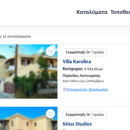
Καταλύματα
Τοποθε
ν 12 αποτελέσματα
Συμμετοχή:
3€ / ημέρα
Villa Karolina
Κατηγορία:
4 Κλειδιών
Περίοδος Λειτουργίας
Από Μάιο έως Σεπτέμβριο
Ηγουμενίτσα, Θεσπρωτίας
Συμμετοχή:
3€ / ημέρα
Sirius Studios