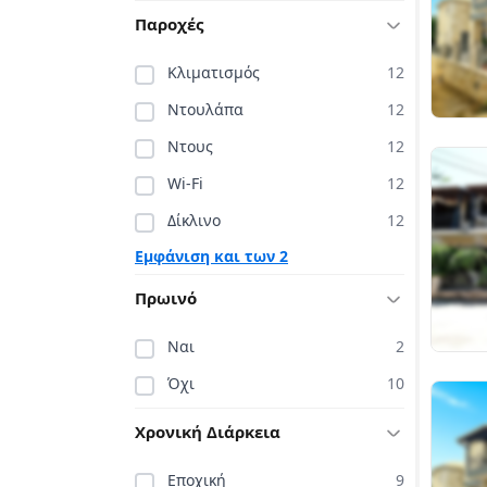
Παροχές
Κλιματισμός
12
Ντουλάπα
12
Ντους
12
Wi-Fi
12
Δίκλινο
12
Εμφάνιση και των 2
Πρωινό
Ναι
2
Όχι
10
Χρονική Διάρκεια
Εποχική
9