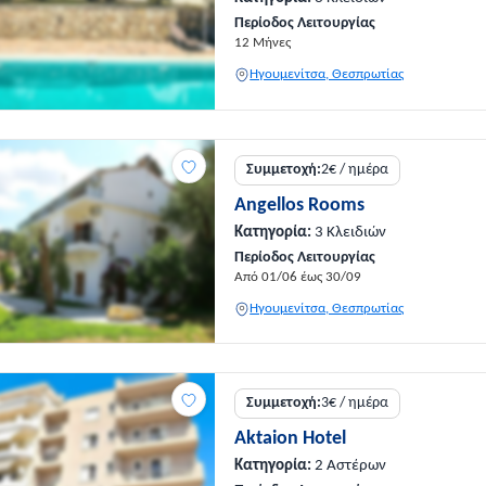
Περίοδος Λειτουργίας
12 Μήνες
Ηγουμενίτσα, Θεσπρωτίας
Συμμετοχή:
2€ / ημέρα
Angellos Rooms
Κατηγορία:
3 Κλειδιών
Περίοδος Λειτουργίας
Από 01/06 έως 30/09
Ηγουμενίτσα, Θεσπρωτίας
Συμμετοχή:
3€ / ημέρα
Aktaion Hotel
Κατηγορία:
2 Αστέρων