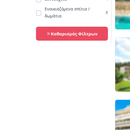
Ενοικιαζόμενα σπίτια /
8
δωμάτια
Καθαρισμός Φίλτρων