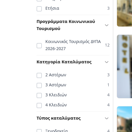
Ετήσια
3
Προγράμματα Κοινωνικού
Τουρισμού
Κοινωνικός Τουρισμός ΔΥΠΑ
12
2026-2027
Κατηγορία Καταλύματος
2 Αστέρων
3
3 Αστέρων
1
3 Κλειδιών
4
4 Κλειδιών
4
Τύπος καταλύματος
Ξενοδοχεία
4