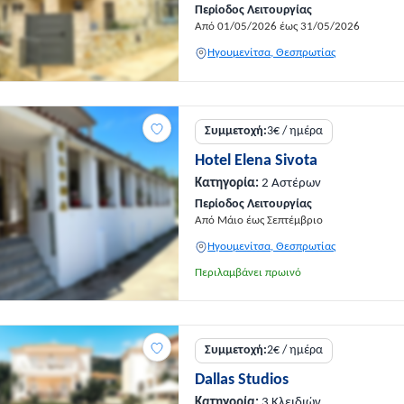
Περίοδος Λειτουργίας
Από 01/05/2026 έως 31/05/2026
Ηγουμενίτσα, Θεσπρωτίας
Συμμετοχή:
3€ / ημέρα
Hotel Elena Sivota
Κατηγορία:
2 Αστέρων
Περίοδος Λειτουργίας
Από Μάιο έως Σεπτέμβριο
Ηγουμενίτσα, Θεσπρωτίας
Περιλαμβάνει πρωινό
Συμμετοχή:
2€ / ημέρα
Dallas Studios
Κατηγορία:
3 Κλειδιών