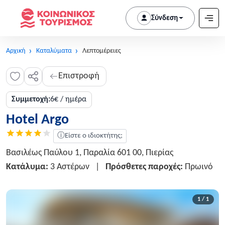
Σύνδεση
Αρχική
Καταλύματα
Λεπτομέρειες
Επιστροφή
Συμμετοχή:
6€ / ημέρα
Hotel Argo
ⓘ
Είστε ο ιδιοκτήτης;
Βασιλέως Παύλου 1, Παραλία 601 00, Πιερίας
Κατάλυμα:
3 Αστέρων
|
Πρόσθετες παροχές:
Πρωινό
1 / 1