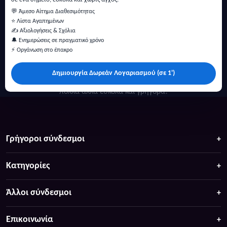
💬 Άμεσο Αίτημα Διαθεσιμότητας
⭐ Λίστα Αγαπημένων
✍️ Αξιολογήσεις & Σχόλια
🔔 Ενημερώσεις σε πραγματικό χρόνο
⚡ Οργάνωση στο έπακρο
Δημιουργία Δωρεάν Λογαριασμού (σε 1')
Κάντε αναζήτηση για προσφορές σε ξενοδοχεία, σπίτια και
πολλά άλλα ευκολα και γρήγορα!
Γρήγοροι σύνδεσμοι
Κατηγορίες
Άλλοι σύνδεσμοι
Επικοινωνία