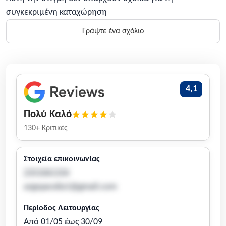
συγκεκριμένη καταχώρηση
Γράψτε ένα σχόλιο
4,1
Πολύ Καλό
130+ Κριτικές
Στοιχεία επικοινωνίας
2351061334
argoparalia1@gmail.com
Περίοδος Λειτουργίας
Από 01/05 έως 30/09