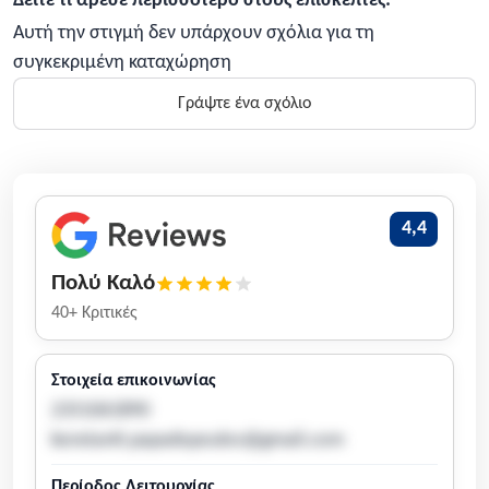
Δείτε τι άρεσε περισσότερο στους επισκέπτες:
Αυτή την στιγμή δεν υπάρχουν σχόλια για τη
συγκεκριμένη καταχώρηση
Γράψτε ένα σχόλιο
4,4
Πολύ Καλό
40+ Κριτικές
Στοιχεία επικοινωνίας
2351061890
konstanti.papadopoulos@gmail.com
Περίοδος Λειτουργίας