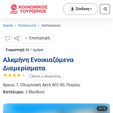
Σύνδεση
Αρχική
Καταλύματα
Λεπτομέρειες
Επιστροφή
Συμμετοχή:
1€ / ημέρα
Αλκμήνη Ενοικιαζόμενα
Διαμερίσματα
ⓘ
Είστε ο ιδιοκτήτης;
Άρεως 7, Ολυμπιακή Ακτή 601 00, Πιερίας
Κατάλυμα:
1 Κλειδιού
1 / 1