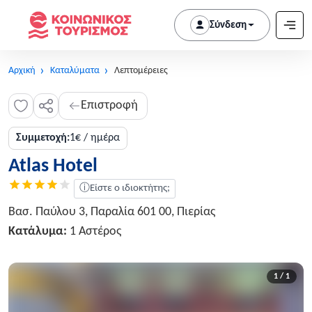
Σύνδεση
Αρχική
Καταλύματα
Λεπτομέρειες
Επιστροφή
Συμμετοχή:
1€ / ημέρα
Atlas Hotel
ⓘ
Είστε ο ιδιοκτήτης;
Βασ. Παύλου 3, Παραλία 601 00, Πιερίας
Κατάλυμα:
1 Αστέρος
1 / 1