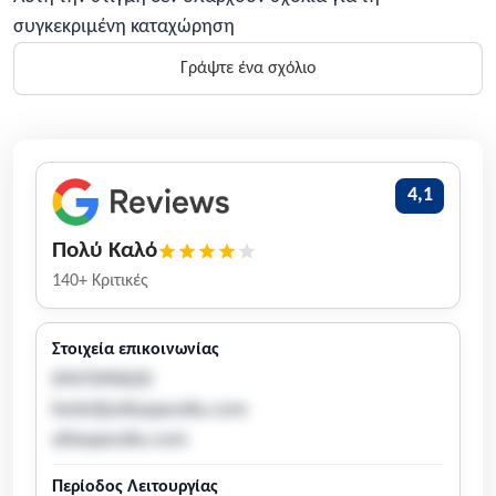
συγκεκριμένη καταχώρηση
Γράψτε ένα σχόλιο
4,1
Πολύ Καλό
140+ Κριτικές
Στοιχεία επικοινωνίας
6947690620
hotel@atlasparalia.com
atlasparalia.com
Περίοδος Λειτουργίας