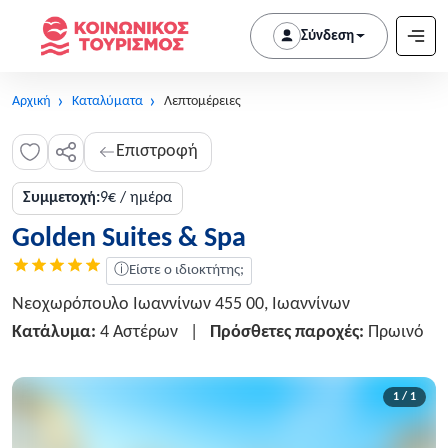
Σύνδεση
Αρχική
Καταλύματα
Λεπτομέρειες
Επιστροφή
Συμμετοχή:
9€ / ημέρα
Golden Suites & Spa
ⓘ
Είστε ο ιδιοκτήτης;
Νεοχωρόπουλο Ιωαννίνων 455 00, Ιωαννίνων
Κατάλυμα:
4 Αστέρων
|
Πρόσθετες παροχές:
Πρωινό
1 / 1