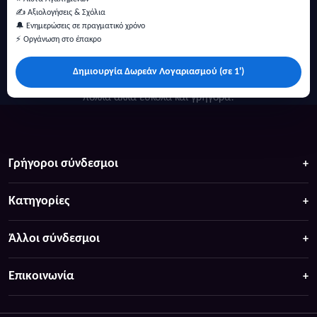
✍️ Αξιολογήσεις & Σχόλια
🔔 Ενημερώσεις σε πραγματικό χρόνο
⚡ Οργάνωση στο έπακρο
Δημιουργία Δωρεάν Λογαριασμού (σε 1')
Κάντε αναζήτηση για προσφορές σε ξενοδοχεία, σπίτια και
πολλά άλλα ευκολα και γρήγορα!
Γρήγοροι σύνδεσμοι
Κατηγορίες
Άλλοι σύνδεσμοι
Επικοινωνία