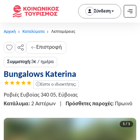
Σύνδεση
Αρχική
Καταλύματα
Λεπτομέρειες
Επιστροφή
Συμμετοχή:
3€ / ημέρα
Bungalows Katerina
ⓘ
Είστε ο ιδιοκτήτης;
Ροβιές Ευβοίας 340 05, Εύβοιας
Κατάλυμα:
2 Αστέρων
|
Πρόσθετες παροχές:
Πρωινό
1 / 1