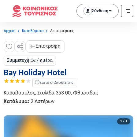
Σύνδεση
Αρχική
Καταλύματα
Λεπτομέρειες
Επιστροφή
Συμμετοχή:
1€ / ημέρα
Bay Holiday Hotel
ⓘ
Είστε ο ιδιοκτήτης;
Καραβόμυλος, Στυλίδα 353 00, Φθιώτιδας
Κατάλυμα:
2 Αστέρων
1 / 1