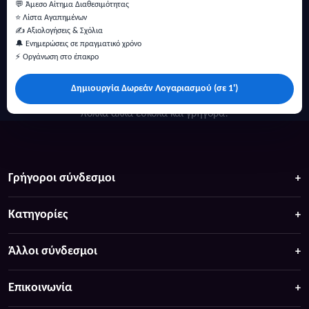
💬 Άμεσο Αίτημα Διαθεσιμότητας
⭐ Λίστα Αγαπημένων
✍️ Αξιολογήσεις & Σχόλια
🔔 Ενημερώσεις σε πραγματικό χρόνο
⚡ Οργάνωση στο έπακρο
Δημιουργία Δωρεάν Λογαριασμού (σε 1')
Κάντε αναζήτηση για προσφορές σε ξενοδοχεία, σπίτια και
πολλά άλλα ευκολα και γρήγορα!
Γρήγοροι σύνδεσμοι
Κατηγορίες
Άλλοι σύνδεσμοι
Επικοινωνία