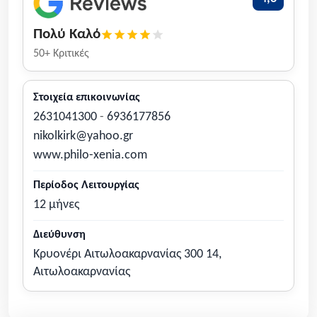
Πολύ Καλό
50+ Κριτικές
Στοιχεία επικοινωνίας
2631041300
-
6936177856
nikolkirk@yahoo.gr
www.philo-xenia.com
Περίοδος Λειτουργίας
12 μήνες
Διεύθυνση
Κρυονέρι Αιτωλοακαρνανίας 300 14,
Αιτωλοακαρνανίας