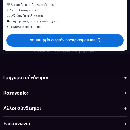
💬 Άμεσο Αίτημα Διαθεσιμότητας
⭐ Λίστα Αγαπημένων
✍️ Αξιολογήσεις & Σχόλια
🔔 Ενημερώσεις σε πραγματικό χρόνο
⚡ Οργάνωση στο έπακρο
Δημιουργία Δωρεάν Λογαριασμού (σε 1')
Κάντε αναζήτηση για προσφορές σε ξενοδοχεία, σπίτια και
πολλά άλλα ευκολα και γρήγορα!
Γρήγοροι σύνδεσμοι
Κατηγορίες
Άλλοι σύνδεσμοι
Επικοινωνία