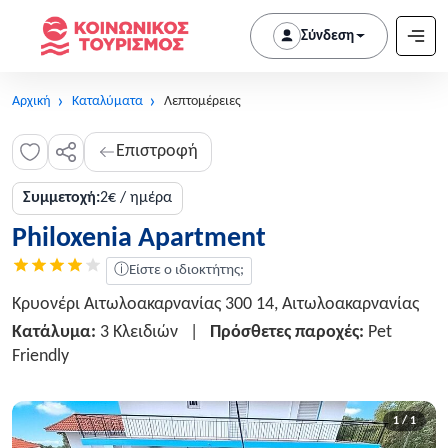
Σύνδεση
Αρχική
Καταλύματα
Λεπτομέρειες
Επιστροφή
Συμμετοχή:
2€ / ημέρα
Philoxenia Apartment
ⓘ
Είστε ο ιδιοκτήτης;
Κρυονέρι Αιτωλοακαρνανίας 300 14, Αιτωλοακαρνανίας
Κατάλυμα:
3 Κλειδιών
|
Πρόσθετες παροχές:
Pet
Friendly
1 / 1