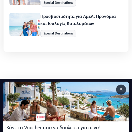
Special Destinations
Προσβασιμότητα για ΑμεΑ: Προνόμια
και Επιλογές Καταλυμάτων
Special Destinations
×
Εγγραφείτε στο newsletter μας
Μείνετε ενημερωμένοι με τις τελευταίες ειδήσεις, ανακοινώσεις
και άρθρα.
Κάνε το Voucher σου να δουλεύει για σένα!
Εγγραφή