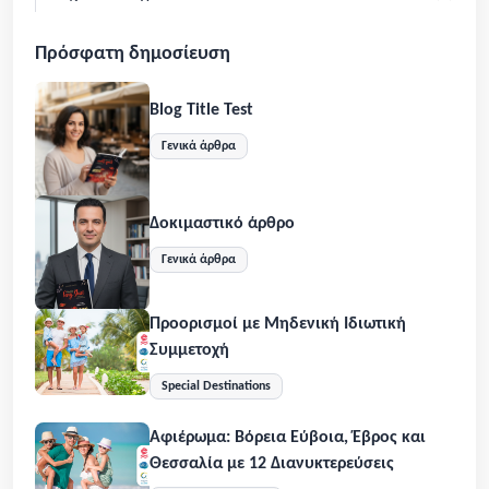
Πρόσφατη δημοσίευση
Blog Title Test
Γενικά άρθρα
Δοκιμαστικό άρθρο
Γενικά άρθρα
Προορισμοί με Μηδενική Ιδιωτική
Συμμετοχή
Special Destinations
Αφιέρωμα: Βόρεια Εύβοια, Έβρος και
Θεσσαλία με 12 Διανυκτερεύσεις